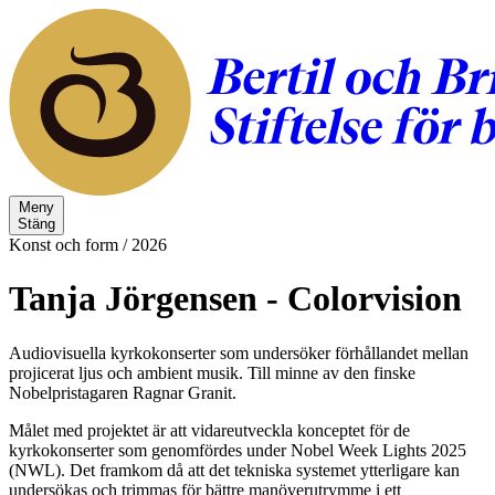
Meny
Stäng
Konst och form
/
2026
Tanja Jörgensen - Colorvision
Audiovisuella kyrkokonserter som undersöker förhållandet mellan
projicerat ljus och ambient musik. Till minne av den finske
Nobelpristagaren Ragnar Granit.
Målet med projektet är att vidareutveckla konceptet för de
kyrkokonserter som genomfördes under Nobel Week Lights 2025
(NWL). Det framkom då att det tekniska systemet ytterligare kan
undersökas och trimmas för bättre manöverutrymme i ett