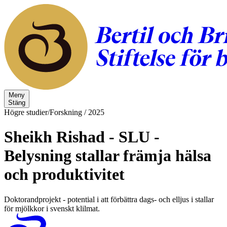
Meny
Stäng
Högre studier/Forskning
/
2025
Sheikh Rishad - SLU -
Belysning stallar främja hälsa
och produktivitet
Doktorandprojekt - potential i att förbättra dags- och elljus i stallar
för mjölkkor i svenskt klilmat.