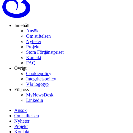
Innehåll
Ansök
Om stiftelsen
Nyheter
Projekt
Stora Förtjänstpriset
Kontakt
FAQ
Övrigt
Cookiepolicy
Integritetspolicy
Vår logotyp
Följ oss
MyNewsDesk
Linkedin
Ansök
Om stiftelsen
Nyheter
Projekt
Kontakt