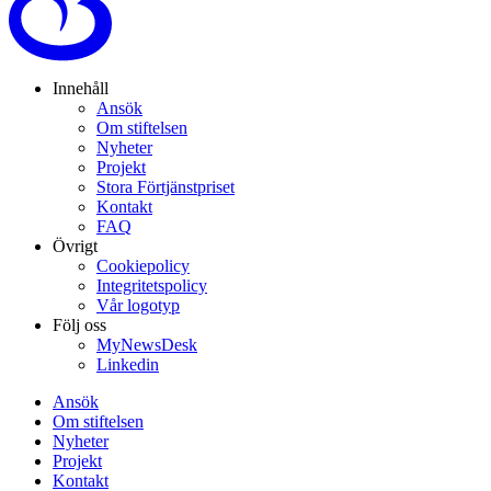
Innehåll
Ansök
Om stiftelsen
Nyheter
Projekt
Stora Förtjänstpriset
Kontakt
FAQ
Övrigt
Cookiepolicy
Integritetspolicy
Vår logotyp
Följ oss
MyNewsDesk
Linkedin
Ansök
Om stiftelsen
Nyheter
Projekt
Kontakt