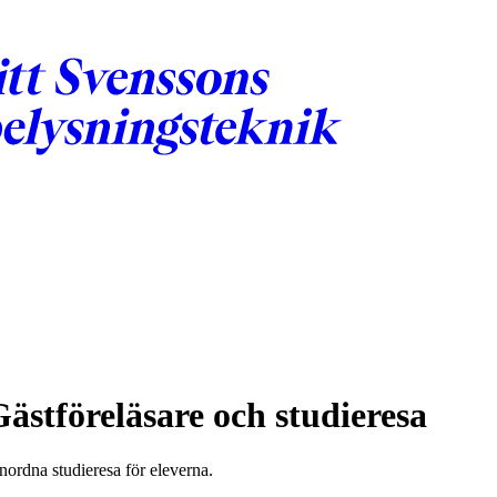
ästföreläsare och studieresa
anordna studieresa för eleverna.