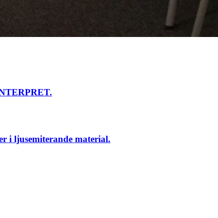
n INTERPRET.
 i ljusemiterande material.