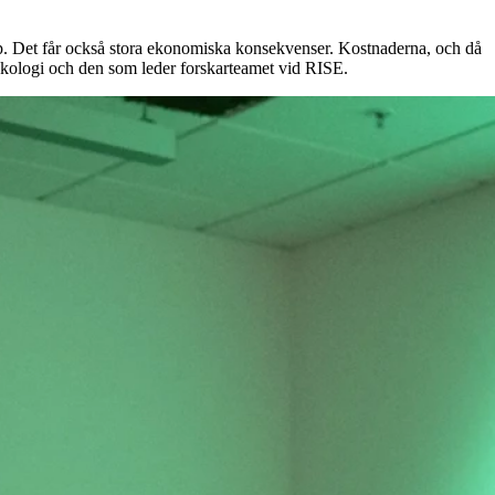
kap. Det får också stora ekonomiska konsekvenser. Kostnaderna, och då
psykologi och den som leder forskarteamet vid RISE.