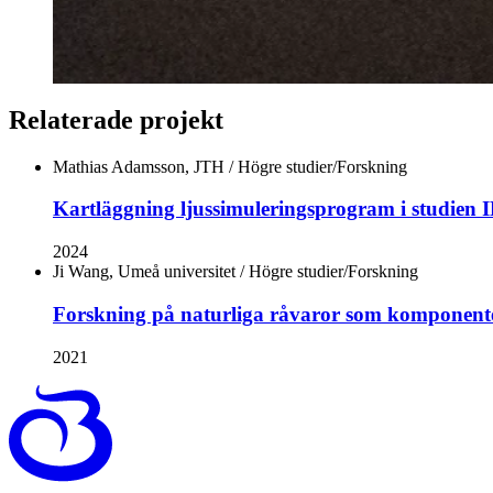
Relaterade projekt
Mathias Adamsson, JTH
/ Högre studier/Forskning
Kartläggning ljussimuleringsprogram i studie
2024
Ji Wang, Umeå universitet
/ Högre studier/Forskning
Forskning på naturliga råvaror som komponenter
2021