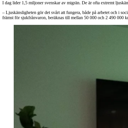
I dag lider 1,5 miljoner svenskar av migrän. De är ofta extremt ljuskä
– Ljuskänsligheten gör det svårt att fungera, både på arbetet och i s
främst för sjukfrånvaron, beräknas till mellan 50 000 och 2 490 000 kr