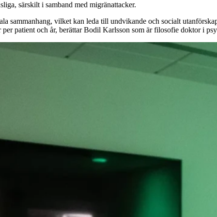
nsliga, särskilt i samband med migränattacker.
ociala sammanhang, vilket kan leda till undvikande och socialt utanförs
 per patient och år, berättar Bodil Karlsson som är filosofie doktor i 