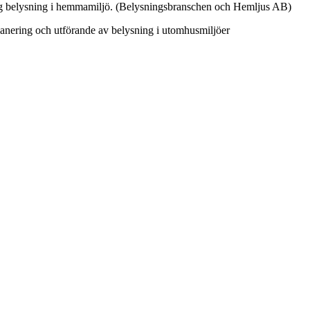
aglig belysning i hemmamiljö. (Belysningsbranschen och Hemljus AB)
planering och utförande av belysning i utomhusmiljöer