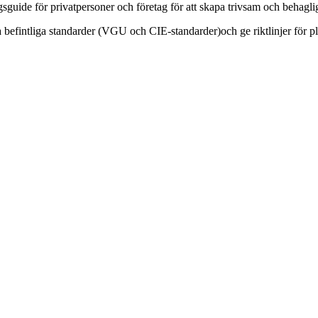
ningsguide för privatpersoner och företag för att skapa trivsam och beh
a befintliga standarder (VGU och CIE-standarder)och ge riktlinjer för 
.