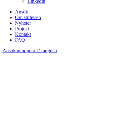
Linkedin
Ansök
Om stiftelsen
Nyheter
Projekt
Kontakt
FAQ
Ansökan öppnar 15 augusti